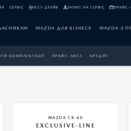
РА
СЕРВІС
ТЕСТ-ДРАЙВ
ЗАПИС НА СЕРВІС
ПРАЙС-Л
ЛАСНИКАМ
MAZDA ДЛЯ БІЗНЕСУ
MAZDA З П
ЯТИ КОМПЛЕКТАЦІЇ
ПРАЙС-ЛИСТ
КРЕДИТ
MAZDA CX-60
EXCLUSIVE-LINE