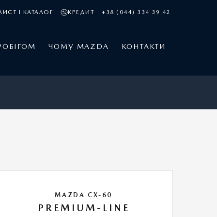
ИСТ І КАТАЛОГ
КРЕДИТ
+38 (044) 334 39 42
РОБІГОМ
ЧОМУ MAZDA
КОНТАКТИ
MAZDA CX-60
PREMIUM-LINE