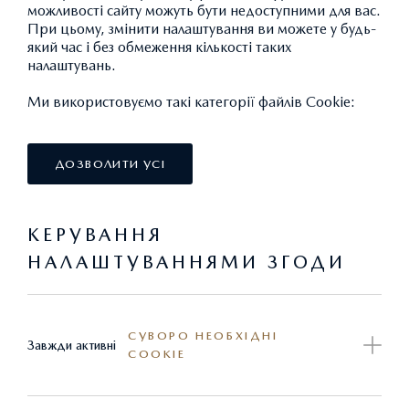
можливості сайту можуть бути недоступними для вас.
При цьому, змінити налаштування ви можете у будь-
який час і без обмеження кількості таких
налаштувань.
АРМАТУРНИК-РИХТУВАЛЬНИК КУЗОВІВ
Ми використовуємо такі категорії файлів Cookie:
ДОЗВОЛИТИ УСІ
КЕРУВАННЯ
Я ХОЧУ:
НАЛАШТУВАННЯМИ ЗГОДИ
ДІЗНАТИСЬ ПРО:
СУВОРО НЕОБХІДНІ
Завжди активні
COOKIE
КОРИСНО ЗНАТИ: