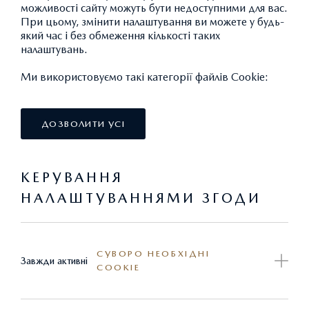
можливості сайту можуть бути недоступними для вас.
При цьому, змінити налаштування ви можете у будь-
який час і без обмеження кількості таких
СТАНДАРТНІ
налаштувань.
Ми використовуємо такі категорії файлів Cookie:
ЕКСТЕР'ЄР
ДОЗВОЛИТИ УСІ
КЕРУВАННЯ
НАЛАШТУВАННЯМИ ЗГОДИ
ОПТИКА
СУВОРО НЕОБХІДНІ
Завжди активні
COOKIE
ІНТЕР'ЄР