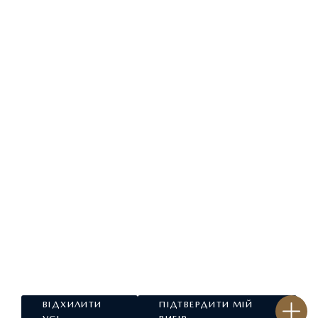
ЗАПИТАЙ ПРО ПРОПОЗИЦІЮ
ВІДХИЛИТИ
ПІДТВЕРДИТИ МІЙ