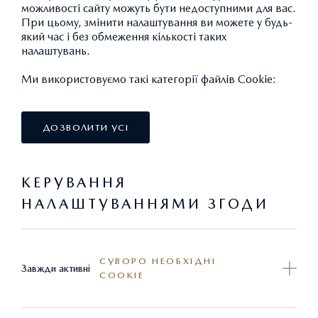
можливості сайту можуть бути недоступними для вас.
При цьому, змінити налаштування ви можете у будь-
який час і без обмеження кількості таких
налаштувань.
Ми використовуємо такі категорії файлів Cookie:
ДОЗВОЛИТИ УСІ
КЕРУВАННЯ
НАЛАШТУВАННЯМИ ЗГОДИ
КИЛИМ ДЛЯ БАГАЖНИКА З ФУНКЦІЄЮ
СУВОРО НЕОБХІДНІ
Завжди активні
COOKIE
ЗАХИСТУ ЗАДНЬОГО БАМПЕРА
6 980,59 ГРН.*