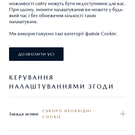
можливості сайту можуть бути недоступними для вас.
При цьому, змінити налаштування ви можете у будь-
який час і без обмеження кількості таких
налаштувань.
Ми використовуємо такі категорії файлів Cookie:
ДОЗВОЛИТИ УСІ
КЕРУВАННЯ
НАЛАШТУВАННЯМИ ЗГОДИ
ПОПЕРЕЧИНИ ПІД БАГАЖНИК
СУВОРО НЕОБХІДНІ
Завжди активні
COOKIE
21 994,07 ГРН.*