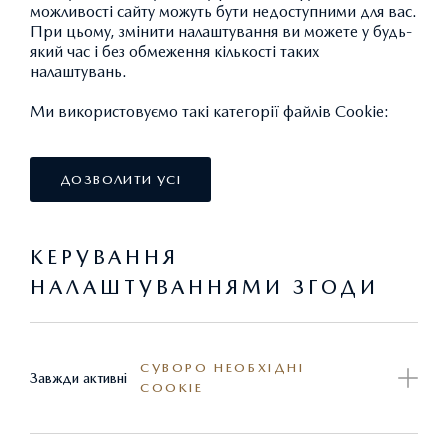
можливості сайту можуть бути недоступними для вас.
При цьому, змінити налаштування ви можете у будь-
який час і без обмеження кількості таких
налаштувань.
Ми використовуємо такі категорії файлів Cookie:
ДОЗВОЛИТИ УСІ
КЕРУВАННЯ
НАЛАШТУВАННЯМИ ЗГОДИ
КИЛИМ ДЛЯ БАГАЖНИКА З ФУНКЦІЄЮ
СУВОРО НЕОБХІДНІ
Завжди активні
COOKIE
ЗАХИСТУ ЗАДНЬОГО БАМПЕРА
6 980,59 ГРН.*