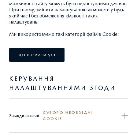
можливості сайту можуть бути недоступними для вас.
При цьому, змінити налаштування ви можете у будь-
який час і без обмеження кількості таких
налаштувань.
Ми використовуємо такі категорії файлів Cookie:
ДОЗВОЛИТИ УСІ
КЕРУВАННЯ
НАЛАШТУВАННЯМИ ЗГОДИ
КИЛИМКИ ВСЕПОГОДНІ
СУВОРО НЕОБХІДНІ
Завжди активні
COOKIE
7 525,91 ГРН.*