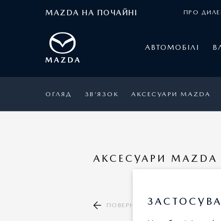
MAZDA НА ПОЧАЙНІ
ПРО ДИЛЕ
АВТОМОБІЛІ
В
ОГЛЯД
ЗВ’ЯЗОК
АКСЕСУАРИ MAZDA
АКСЕСУАРИ MAZDA 
ЗАСТОСУВА
ПОВЕРНУТИСЯ ДО КАТАЛОГУ А