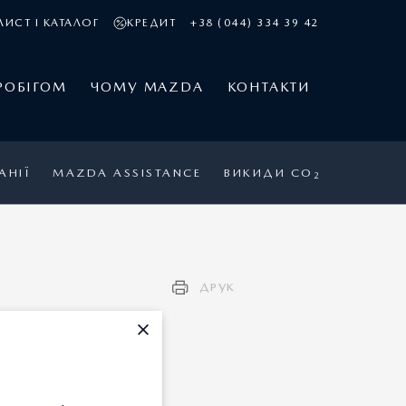
ИСТ І КАТАЛОГ
КРЕДИТ
+38 (044) 334 39 42
РОБІГОМ
ЧОМУ MAZDA
КОНТАКТИ
АНІЇ
MAZDA ASSISTANCE
ВИКИДИ CO
2
ДРУК