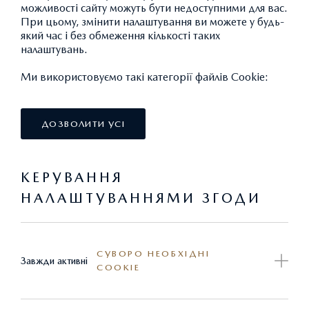
можливості сайту можуть бути недоступними для вас.
При цьому, змінити налаштування ви можете у будь-
який час і без обмеження кількості таких
СТАНДАРТНІ
налаштувань.
Ми використовуємо такі категорії файлів Cookie:
ЕКСТЕР'ЄР
ДОЗВОЛИТИ УСІ
КЕРУВАННЯ
НАЛАШТУВАННЯМИ ЗГОДИ
ОПТИКА
СУВОРО НЕОБХІДНІ
Завжди активні
COOKIE
ІНТЕР'ЄР